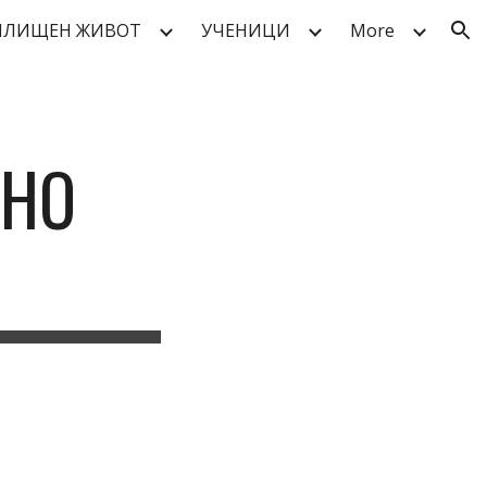
ИЛИЩЕН ЖИВОТ
УЧЕНИЦИ
More
ion
ШНО