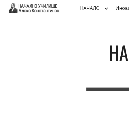
НАЧАЛО
Инов
Sk
НА