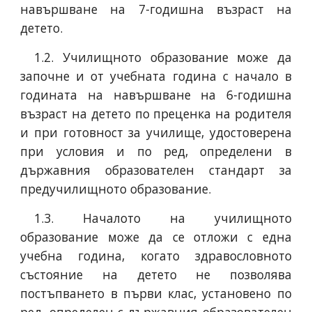
навършване на 7-годишна възраст на
детето.
1.2. Училищното образование може да
започне и от учебната година с начало в
годината на навършване на 6-годишна
възраст на детето по преценка на родителя
и при готовност за училище, удостоверена
при условия и по ред, определени в
държавния образователен стандарт за
предучилищното образование.
1.3. Началото на училищното
образование може да се отложи с една
учебна година, когато здравословното
състояние на детето не позволява
постъпването в първи клас, установено по