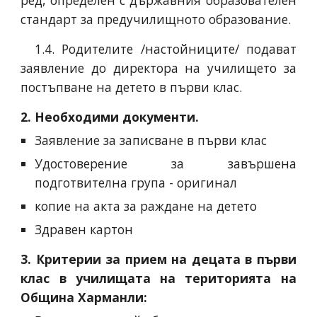
ред, определен с държавния образователен
стандарт за предучилищното образование.
1.4. Родителите /настойниците/ подават
заявление до директора на училището за
постъпване на детето в първи клас.
2. Необходими документи.
Заявление за записване в първи клас
Удостоверение за завършена
подготвителна група - оригинал
копие на акта за раждане на детето
Здравен картон
3. Критерии за прием на децата в първи
клас в училищата на територията на
Община Харманли: