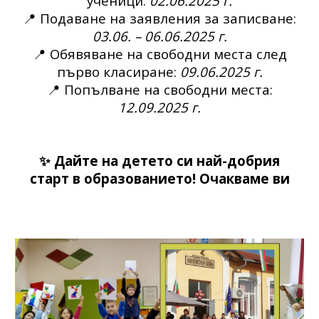
ученици:
02.06.2025 г.
📍
Подаване на заявления за записване:
03.06. – 06.06.2025 г.
📍
Обявяване на свободни места след
първо класиране:
09.06.2025 г.
📍
Попълване на свободни места:
12.09.2025 г.
✨ Дайте на детето си най-добрия
старт в образованието! Очакваме ви