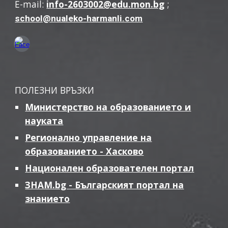
E-mail:
info-2603002@edu.mon.bg
;
school@nualeko-harmanli.com
ПОЛЕЗНИ ВРЪЗКИ
Министерство на образованието и
науката
Регионално управление на
образованието - Хасково
Национален образователен портал
ЗНАМ.bg - Българският портал на
знанието